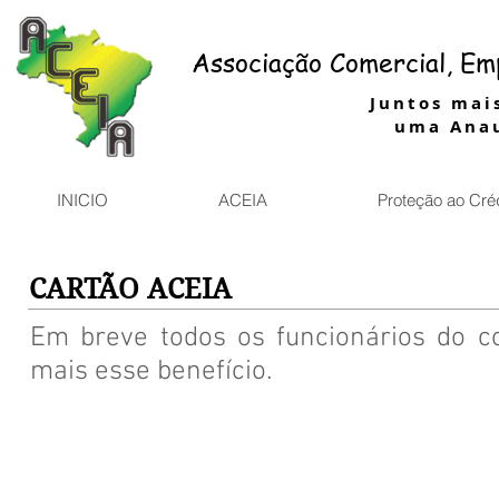
Associação Comercial, Emp
Juntos mais
uma Anau
INICIO
ACEIA
Proteção ao Cré
CARTÃO ACEIA
Em breve todos os funcionários do c
mais esse benefício.